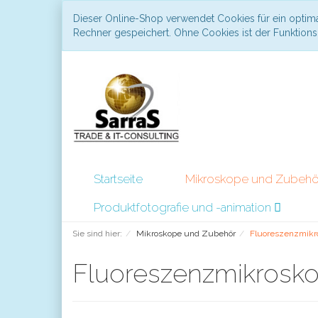
Dieser Online-Shop verwendet Cookies für ein optima
Rechner gespeichert. Ohne Cookies ist der Funktio
Startseite
Mikroskope und Zubeh
Produktfotografie und -animation
Sie sind hier:
Mikroskope und Zubehör
Fluoreszenzmikr
Fluoreszenzmikrosk