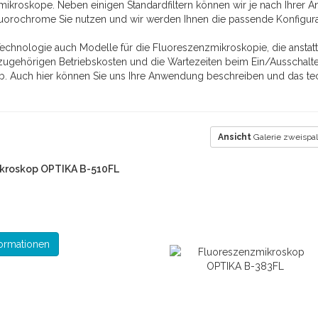
ikroskope. Neben einigen Standardfiltern können wir je nach Ihrer A
luorochrome Sie nutzen und wir werden Ihnen die passende Konfigura
Technologie auch Modelle für die Fluoreszenzmikroskopie, die anstatt
zugehörigen Betriebskosten und die Wartezeiten beim Ein/Ausschalten.
. Auch hier können Sie uns Ihre Anwendung beschreiben und das tec
Ansicht
Galerie zweispal
kroskop OPTIKA B-510FL
ormationen