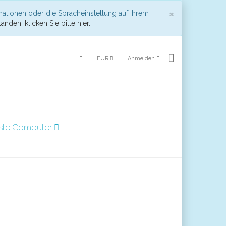
Schließen
×
mationen oder die Spracheinstellung auf Ihrem
anden, klicken Sie bitte hier.
EUR
Anmelden
ste Computer