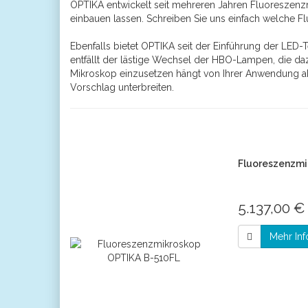
OPTIKA entwickelt seit mehreren Jahren Fluoreszenzm
einbauen lassen. Schreiben Sie uns einfach welche F
Ebenfalls bietet OPTIKA seit der Einführung der LED-
entfällt der lästige Wechsel der HBO-Lampen, die da
Mikroskop einzusetzen hängt von Ihrer Anwendung ab
Vorschlag unterbreiten.
Fluoreszenzmi
5.137,00 €
Mehr Inf