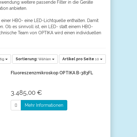
nwendung weitere passende Filter in die Geräte
tion anbieten.
 einer HBO- eine LED-Lichtquelle enthalten. Damit
 Ob es sinnvoll ist, ein LED- statt einem HBO-
hnische Team von OPTIKA wird einen individuellen
tig
Sortierung:
Wählen
Artikel pro Seite
10
Fluoreszenzmikroskop OPTIKA B-383FL
3.485,00 €
Mehr Informationen