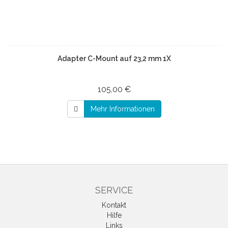
Adapter C-Mount auf 23,2 mm 1X
105,00 €
Mehr Informationen
SERVICE
Kontakt
Hilfe
Links