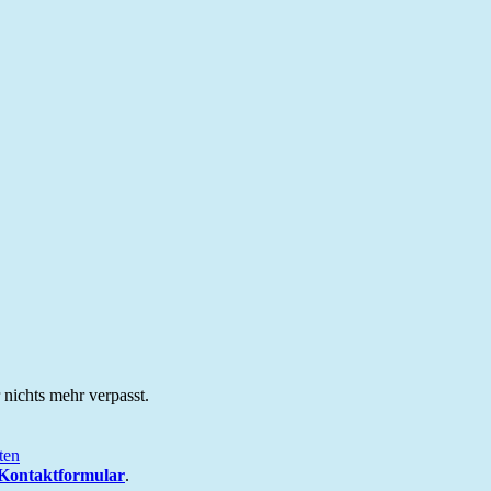
 nichts mehr verpasst.
ten
Kontaktformular
.