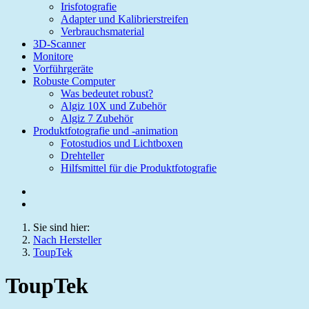
Irisfotografie
Adapter und Kalibrierstreifen
Verbrauchsmaterial
3D-Scanner
Monitore
Vorführgeräte
Robuste Computer
Was bedeutet robust?
Algiz 10X und Zubehör
Algiz 7 Zubehör
Produktfotografie und -animation
Fotostudios und Lichtboxen
Drehteller
Hilfsmittel für die Produktfotografie
Sie sind hier:
Nach Hersteller
ToupTek
ToupTek