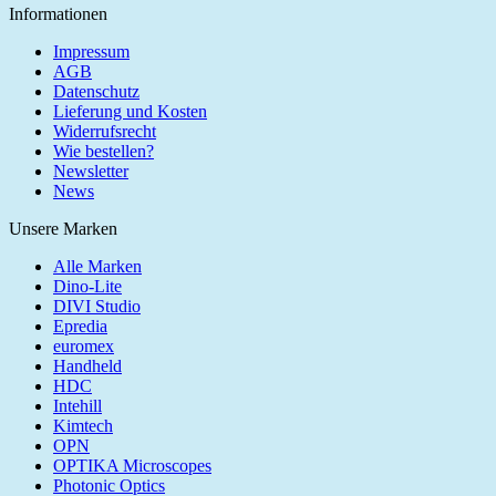
Informationen
Impressum
AGB
Datenschutz
Lieferung und Kosten
Widerrufsrecht
Wie bestellen?
Newsletter
News
Unsere Marken
Alle Marken
Dino-Lite
DIVI Studio
Epredia
euromex
Handheld
HDC
Intehill
Kimtech
OPN
OPTIKA Microscopes
Photonic Optics