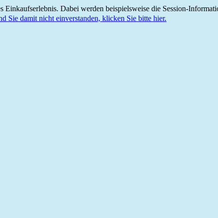
 Einkaufserlebnis. Dabei werden beispielsweise die Session-Informati
nd Sie damit nicht einverstanden, klicken Sie bitte hier.