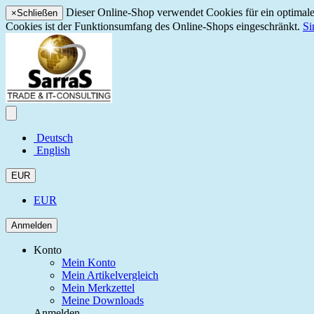
Dieser Online-Shop verwendet Cookies für ein optimales
×
Schließen
Cookies ist der Funktionsumfang des Online-Shops eingeschränkt.
Si
Deutsch
English
EUR
EUR
Anmelden
Konto
Mein Konto
Mein Artikelvergleich
Mein Merkzettel
Meine Downloads
Anmelden