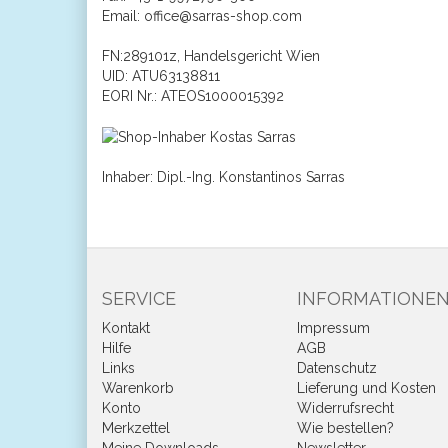
Email: office@sarras-shop.com
FN:289101z, Handelsgericht Wien
UID: ATU63138811
EORI Nr.: ATEOS1000015392
Inhaber: Dipl.-Ing. Konstantinos Sarras
SERVICE
INFORMATIONE
Kontakt
Impressum
Hilfe
AGB
Links
Datenschutz
Warenkorb
Lieferung und Kosten
Konto
Widerrufsrecht
Merkzettel
Wie bestellen?