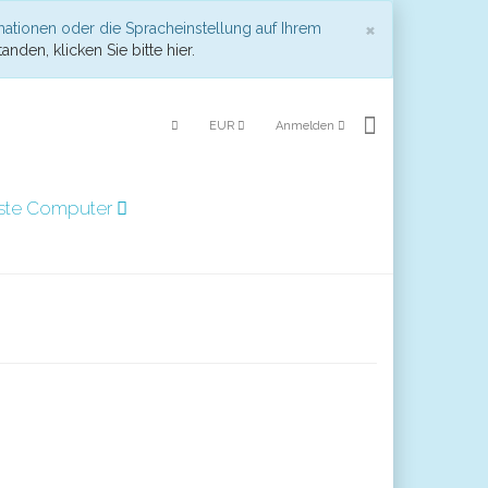
Schließen
×
mationen oder die Spracheinstellung auf Ihrem
anden, klicken Sie bitte hier.
EUR
Anmelden
ste Computer