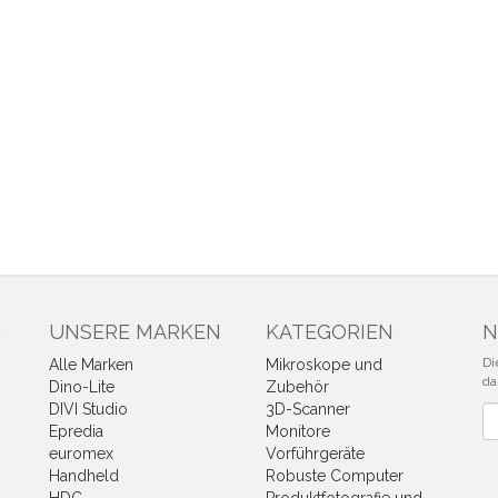
N
UNSERE MARKEN
KATEGORIEN
N
Di
Alle Marken
Mikroskope und
da
Dino-Lite
Zubehör
DIVI Studio
3D-Scanner
Ne
Epredia
Monitore
euromex
Vorführgeräte
Handheld
Robuste Computer