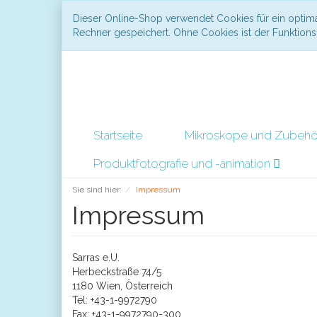
Dieser Online-Shop verwendet Cookies für ein optima
Rechner gespeichert. Ohne Cookies ist der Funktio
Startseite
Mikroskope und Zubeh
Produktfotografie und -animation
Sie sind hier:
Impressum
Impressum
Sarras e.U.
Herbeckstraße 74/5
1180 Wien, Österreich
Tel: +43-1-9972790
Fax: +43-1-9972790-300