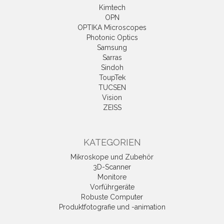
Kimtech
OPN
OPTIKA Microscopes
Photonic Optics
Samsung
Sarras
Sindoh
ToupTek
TUCSEN
Vision
ZEISS
KATEGORIEN
Mikroskope und Zubehör
3D-Scanner
Monitore
Vorführgeräte
Robuste Computer
Produktfotografie und -animation