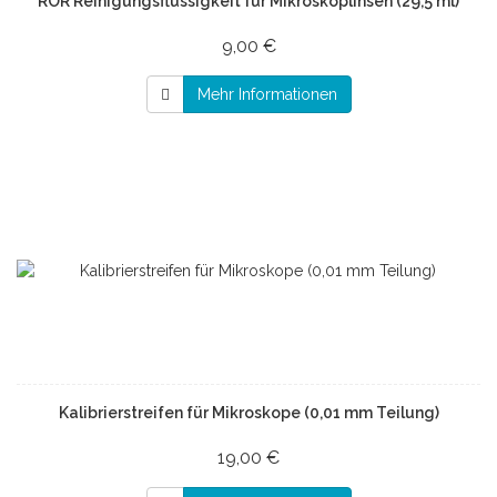
ROR Reinigungsflüssigkeit für Mikroskoplinsen (29,5 ml)
9,00 €
Mehr Informationen
Kalibrierstreifen für Mikroskope (0,01 mm Teilung)
19,00 €