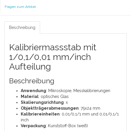
Fragen zum Artikel
Beschreibung
Kalibriermassstab mit
1/0,1/0,01 mm/inch
Aufteilung
Beschreibung
Anwendung
: Mikroskopie, Messkalibrierungen
Material
: optisches Glas
Skalierungsrichtung
: x
Objektträgerabmessungen
: 75x24 mm
Kalibriereinheiten
: 0,01/0,1/1 mm und 0,01/0,1/1
inch
Verpackung
: Kunststoff-Box (weiß)