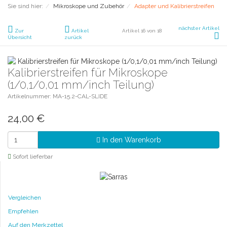
Sie sind hier:
Mikroskope und Zubehör
Adapter und Kalibrierstreifen
nächster Artikel
Zur
Artikel
Artikel 16 von 18
Übersicht
zurück
Kalibrierstreifen für Mikroskope
(1/0,1/0,01 mm/inch Teilung)
Artikelnummer: MA-15.2-CAL-SLIDE
24,00
€
In den Warenkorb
Sofort lieferbar
Vergleichen
Empfehlen
Auf den Merkzettel