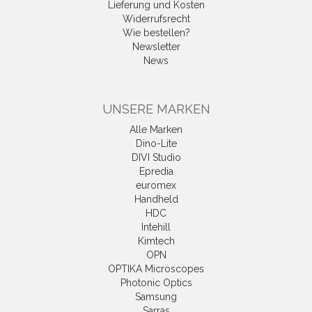
Lieferung und Kosten
Widerrufsrecht
Wie bestellen?
Newsletter
News
UNSERE MARKEN
Alle Marken
Dino-Lite
DIVI Studio
Epredia
euromex
Handheld
HDC
Intehill
Kimtech
OPN
OPTIKA Microscopes
Photonic Optics
Samsung
Sarras