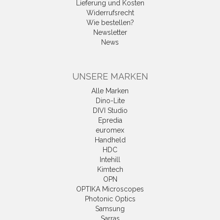
Lieferung und Kosten
Widerrufsrecht
Wie bestellen?
Newsletter
News
UNSERE MARKEN
Alle Marken
Dino-Lite
DIVI Studio
Epredia
euromex
Handheld
HDC
Intehill
Kimtech
OPN
OPTIKA Microscopes
Photonic Optics
Samsung
Sarras