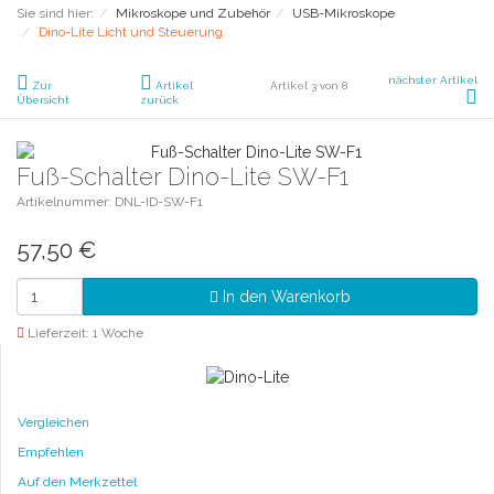
Sie sind hier:
Mikroskope und Zubehör
USB-Mikroskope
Dino-Lite Licht und Steuerung
nächster Artikel
Zur
Artikel
Artikel 3 von 8
Übersicht
zurück
Fuß-Schalter Dino-Lite SW-F1
Artikelnummer: DNL-ID-SW-F1
57,50
€
In den Warenkorb
Lieferzeit: 1 Woche
Vergleichen
Empfehlen
Auf den Merkzettel