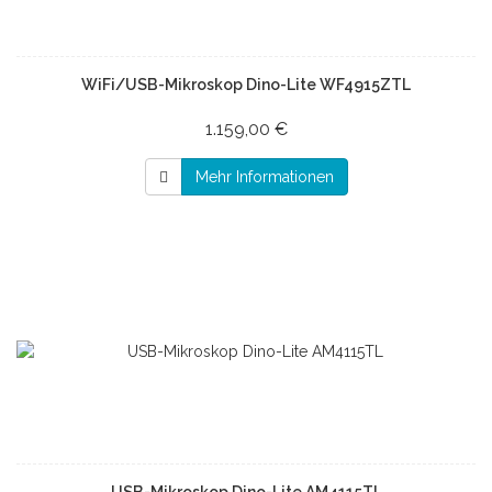
WiFi/USB-Mikroskop Dino-Lite WF4915ZTL
1.159,00 €
Mehr Informationen