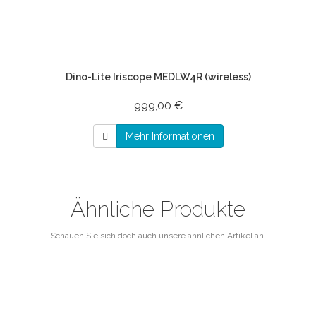
Dino-Lite Iriscope MEDLW4R (wireless)
999,00 €
Mehr Informationen
Ähnliche Produkte
Schauen Sie sich doch auch unsere ähnlichen Artikel an.