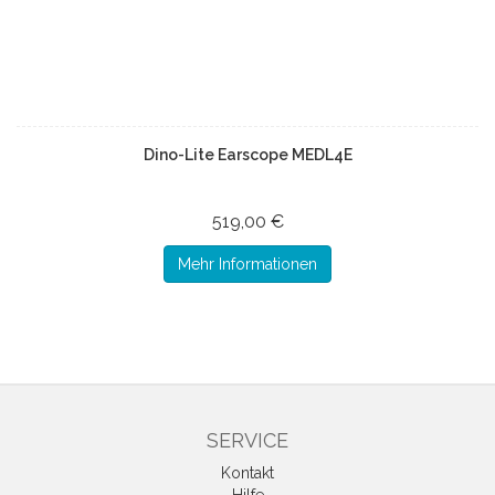
Dino-Lite Earscope MEDL4E
519,00 €
Mehr Informationen
SERVICE
Kontakt