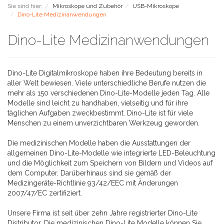
Sie sind hier:
Mikroskope und Zubehör
USB-Mikroskope
Dino-Lite Medizinanwendungen
Dino-Lite Medizinanwendungen
Dino-Lite Digitalmikroskope haben ihre Bedeutung bereits in
aller Welt bewiesen. Viele unterschiedliche Berufe nutzen die
mehr als 150 verschiedenen Dino-Lite-Modelle jeden Tag. Alle
Modelle sind leicht zu handhaben, vielseitig und für ihre
täglichen Aufgaben zweckbestimmt. Dino-Lite ist für viele
Menschen zu einem unverzichtbaren Werkzeug geworden.
Die medizinischen Modelle haben die Ausstattungen der
allgemeinen Dino-Lite-Modelle wie integrierte LED-Beleuchtung
und die Möglichkeit zum Speichern von Bildern und Videos auf
dem Computer. Darüberhinaus sind sie gemäß der
Medizingeräte-Richtlinie 93/42/EEC mit Änderungen
2007/47/EC zertifiziert.
Unsere Firma ist seit über zehn Jahre registrierter Dino-Lite
Distributor. Die medizinischen Dino-Lite Modelle können Sie