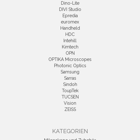
Dino-Lite
DIVI Studio
Epredia
euromex
Handheld
HDC
Intehill
Kimtech
OPN
OPTIKA Microscopes
Photonic Optics
Samsung
Sarras
Sindoh
ToupTek
TUCSEN
Vision
ZEISS
KATEGORIEN