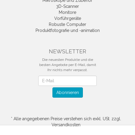
Mikroskope und Zubehör
3D-Scanner
Monitore
Vorführgeräte
Robuste Computer
Produktfotografie und -animation
NEWSLETTER
Die neuesten Produkte und die
besten Angebote per E-Mail, damit
Ihr nichts mehr verpasst.
Newsletter
Abonnieren
*
Alle angegebenen Preise verstehen sich exkl. USt. zzgl.
Versandkosten