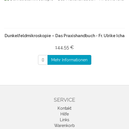
Dunkelfeldmikroskopie – Das Praxishandbuch - Fr. Ulrike Icha
144,55 €
Mehr Informationen
SERVICE
Kontakt
Hilfe
Links
Warenkorb