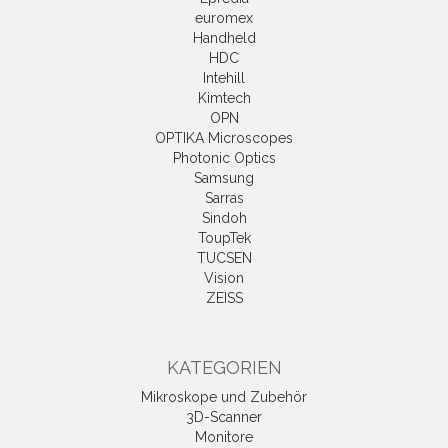
euromex
Handheld
HDC
Intehill
Kimtech
OPN
OPTIKA Microscopes
Photonic Optics
Samsung
Sarras
Sindoh
ToupTek
TUCSEN
Vision
ZEISS
KATEGORIEN
Mikroskope und Zubehör
3D-Scanner
Monitore