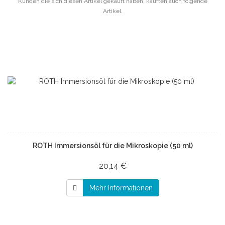
Kunden die sich diesen Artikel gekauft haben, kauften auch folgende
Artikel.
ROTH Immersionsöl für die Mikroskopie (50 ml)
20,14 €
Mehr Informationen