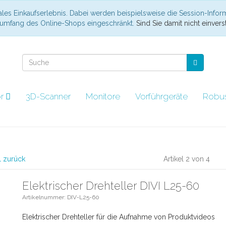
les Einkaufserlebnis. Dabei werden beispielsweise die Session-Infor
nsumfang des Online-Shops eingeschränkt.
Sind Sie damit nicht einverst
ör
3D-Scanner
Monitore
Vorführgeräte
Robu
l zurück
Artikel 2 von 4
Elektrischer Drehteller DIVI L25-60
Artikelnummer: DIV-L25-60
Elektrischer Drehteller für die Aufnahme von Produktvideos