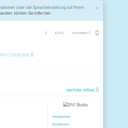
Schließen
×
mationen oder die Spracheinstellung auf Ihrem
anden, klicken Sie bitte hier.
EUR
Anmelden
ste Computer
nächster Artikel
Vergleichen
Empfehlen