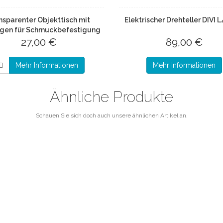
nsparenter Objekttisch mit
Elektrischer Drehteller DIVI 
ngen für Schmuckbefestigung
27,00 €
89,00 €
Mehr Informationen
Mehr Informationen
Ähnliche Produkte
Schauen Sie sich doch auch unsere ähnlichen Artikel an.