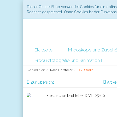
Dieser Online-Shop verwendet Cookies für ein optima
Rechner gespeichert. Ohne Cookies ist der Funktio
Startseite
Mikroskope und Zubeh
Produktfotografie und -animation
Sie sind hier:
Nach Hersteller
DIVI Studio
Zur Übersicht
Artike