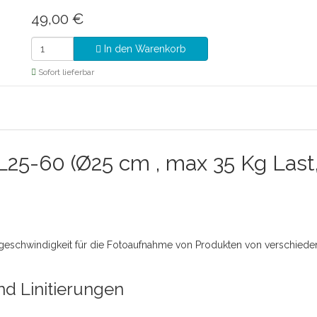
49,00
€
In den Warenkorb
Sofort lieferbar
r L25-60 (Ø25 cm , max 35 Kg La
sgeschwindigkeit für die Fotoaufnahme von Produkten von verschied
d Linitierungen