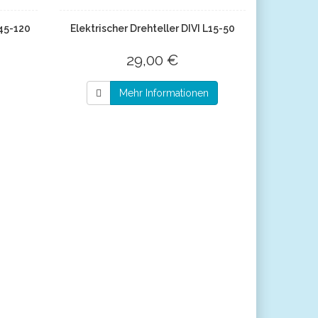
L45-120
Elektrischer Drehteller DIVI L15-50
29,00 €
Mehr Informationen